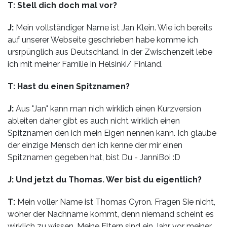
T: Stell dich doch mal vor?
J:
Mein vollständiger Name ist Jan Klein. Wie ich bereits
auf unserer Webseite geschrieben habe komme ich
ursrpünglich aus Deutschland. In der Zwischenzeit lebe
ich mit meiner Familie in Helsinki/ Finland.
T: Hast du einen Spitznamen?
J:
Aus "Jan" kann man nich wirklich einen Kurzversion
ableiten daher gibt es auch nicht wirklich einen
Spitznamen den ich mein Eigen nennen kann. Ich glaube
der einzige Mensch den ich kenne der mir einen
Spitznamen gegeben hat, bist Du - JanniBoi :D
J: Und jetzt du Thomas. Wer bist du eigentlich?
T:
Mein voller Name ist Thomas Cyron. Fragen Sie nicht,
woher der Nachname kommt, denn niemand scheint es
wirklich zu wissen. Meine Eltern sind ein Jahr vor meiner