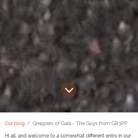
Our blog
Greppers of Gaia - The Guys from GR3PP
Hi all, and welcome to a somewhat different entry in our