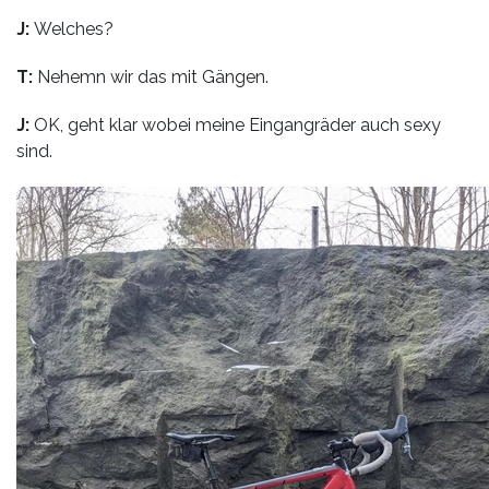
J:
Welches?
T:
Nehemn wir das mit Gängen.
J:
OK, geht klar wobei meine Eingangräder auch sexy
sind.