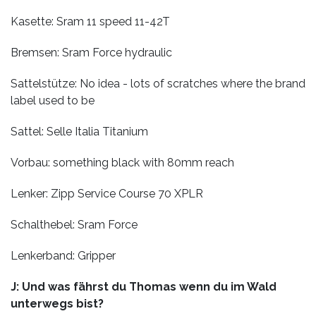
Kasette: Sram 11 speed 11-42T
Bremsen: Sram Force hydraulic
Sattelstütze: No idea - lots of scratches where the brand
label used to be
Sattel: Selle Italia Titanium
Vorbau: something black with 80mm reach
Lenker: Zipp Service Course 70 XPLR
Schalthebel: Sram Force
Lenkerband: Gripper
J: Und was fährst du Thomas wenn du im Wald
unterwegs bist?