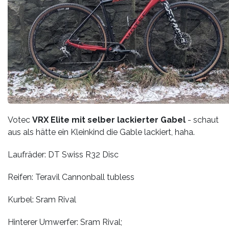
Votec
VRX Elite mit selber lackierter Gabel
- schaut
aus als hätte ein Kleinkind die Gable lackiert, haha.
Laufräder: DT Swiss R32 Disc
Reifen: Teravil Cannonball tubless
Kurbel: Sram Rival
Hinterer Umwerfer: Sram Rival;