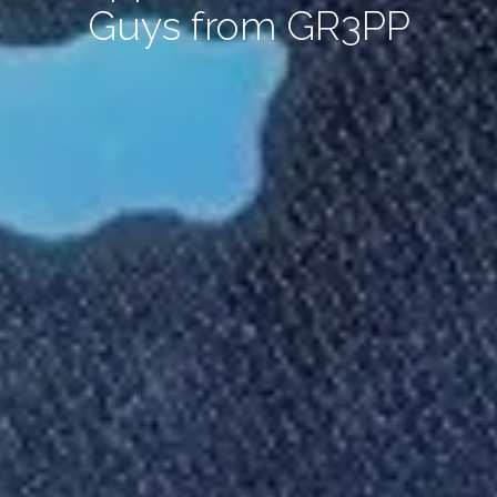
Guys from GR3PP